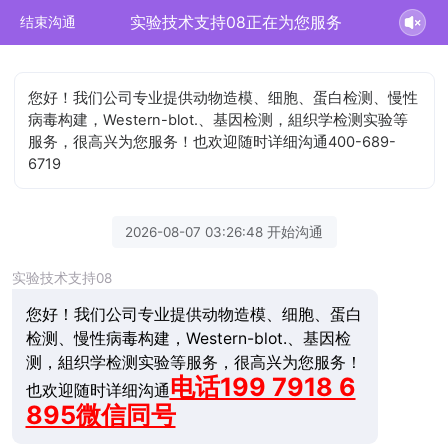
实验技术支持08正在为您服务
结束沟通
您好！我们公司专业提供动物造模、细胞、蛋白检测、慢性
病毒构建，Western-blot.、基因检测，組织学检测实验等
服务，很高兴为您服务！也欢迎随时详细沟通400-689-
6719
2026-08-07 03:26:48 开始沟通
实验技术支持08
您好！我们公司专业提供动物造模、细胞、蛋白
检测、慢性病毒构建，Western-blot.、基因检
测，組织学检测实验等服务，很高兴为您服务！
电话199 7918 6
也欢迎随时详细沟通
895微信同号