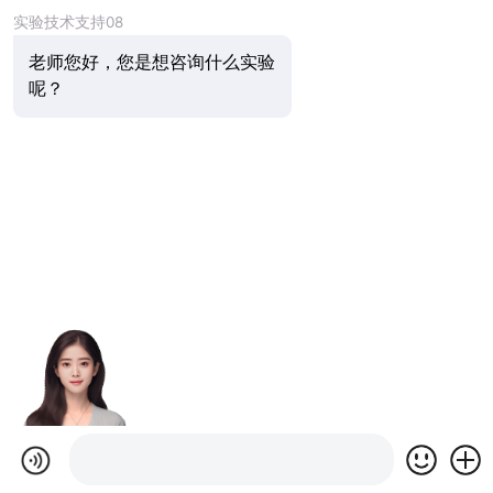
实验技术支持08
老师您好，您是想咨询什么实验
呢？