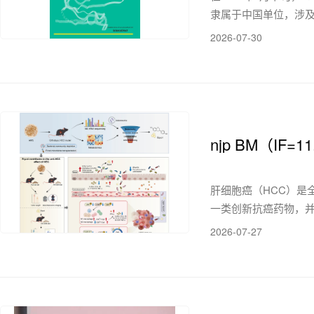
隶属于中国单位，涉
的行为...
2026-07-30
njp BM（I
肝细胞癌（HCC）是全
一类创新抗癌药物，并
2026-07-27