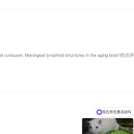
er: Meningeal lymphoid structures in the aging brain”
现在有优惠活动吗
可以介绍下你们的产品么