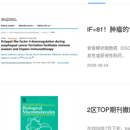
IF=81！肿
食管鳞状细胞癌（ES
发性或获得性耐药...
2026-08-04
2区TOP期刊
在2026年7月下旬，Int