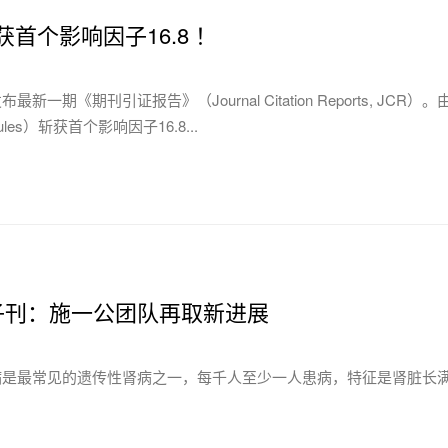
，获首个影响因子16.8 ！
新一期《期刊引证报告》（Journal Citation Reports
cules）斩获首个影响因子16.8...
re子刊：施一公团队再取新进展
是最常见的遗传性肾病之一，每千人至少一人患病，特征是肾脏长满囊