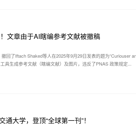
例！文章由于AI瞎编参考文献被撤稿
了Iftach Shaked等人在2025年9月29日发表的题为“Curiouser and curious
工具生成参考文献（瞎编文献）及图片，违反了PNAS 政策规定...
！上海交通大学，登顶“全球第一刊”！