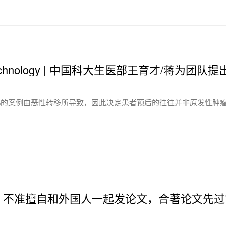
notechnology | 中国科大生医部王育才/蒋
%的案例由恶性转移所导致，因此决定患者预后的往往并非原发性肿瘤
？不准擅自和外国人一起发论文，合著论文先过