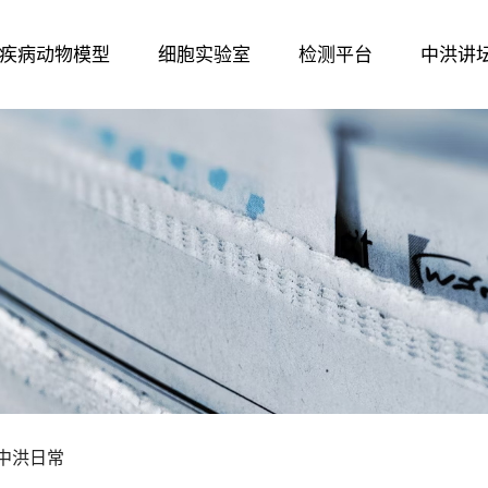
疾病动物模型
细胞实验室
检测平台
中洪讲
中洪日常