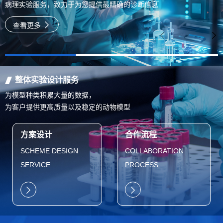
病理实验服务，致力于为您提供最精确的诊断信息
查看更多
整体实验设计服务
为模型种类积累大量的数据，
为客户提供更高质量以及稳定的动物模型
方案设计
合作流程
SCHEME DESIGN
COLLABORATION
SERVICE
PROCESS