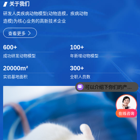
关于我们
研发人类疾病动物模型(动物造模，疾病动物
造模)为核心业务的高新技术企业
查看更多
600
+
100
+
成功研发动物模型
年新增动物模型
20000
m²
300
+
实验基地面积
全职人员数
可以介绍下你们的产品么