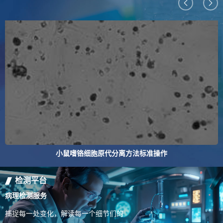
小鼠嗜铬细胞原代分离方法标准操作
检测平台
病理检测服务
捕捉每一处变化，解读每一个细节们的