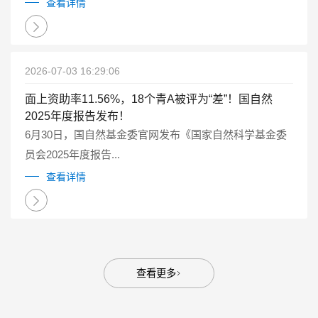
点研发计划重点专项管理实施细则（试行）》（国科金发
查看详情
计〔2025〕1号）有关要求...
2026-07-03 16:29:06
面上资助率11.56%，18个青A被评为“差”！国自然
2025年度报告发布！
6月30日，国自然基金委官网发布《国家自然科学基金委
员会2025年度报告...
查看详情
查看更多