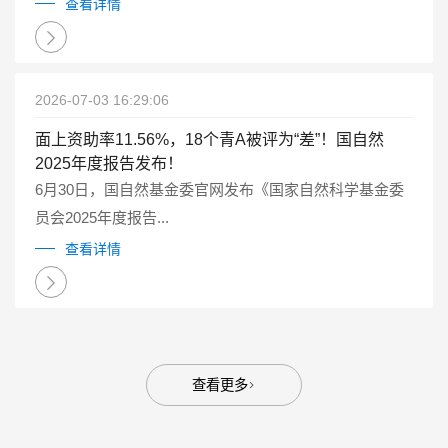
点研发计划重点专项管理实施细则（试行）》（国科金发
查看详情
计〔2025〕1号）有关要求...
2026-07-03 16:29:06
面上资助率11.56%，18个青A被评为“差”！国自然
2025年度报告发布！
6月30日，国自然基金委官网发布《国家自然科学基金委
员会2025年度报告...
查看详情
查看更多