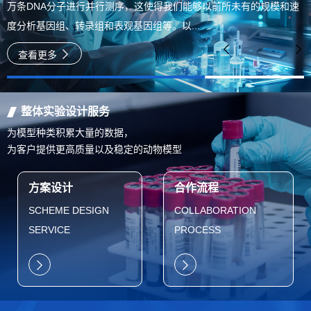
万条DNA分子进行并行测序，这使得我们能够以前所未有的规模和速
度分析基因组、转录组和表观基因组等。以...
查看更多
整体实验设计服务
为模型种类积累大量的数据，
为客户提供更高质量以及稳定的动物模型
方案设计
合作流程
SCHEME DESIGN
COLLABORATION
SERVICE
PROCESS