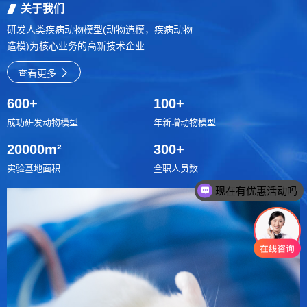
关于我们
研发人类疾病动物模型(动物造模，疾病动物
造模)为核心业务的高新技术企业
查看更多
600
+
100
+
成功研发动物模型
年新增动物模型
20000
m²
300
+
实验基地面积
全职人员数
现在有优惠活动吗