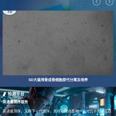
SD大鼠颅骨成骨细胞原代分离及培养
检测平台
高通量测序服务
高通量测序，又称下一代测序，其核心特点是能一次对几十万到几百
..