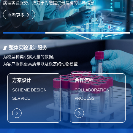
病理实验服务，致力于为您提供最精确的诊断信息
查看更多
整体实验设计服务
为模型种类积累大量的数据，
为客户提供更高质量以及稳定的动物模型
方案设计
合作流程
SCHEME DESIGN
COLLABORATION
SERVICE
PROCESS