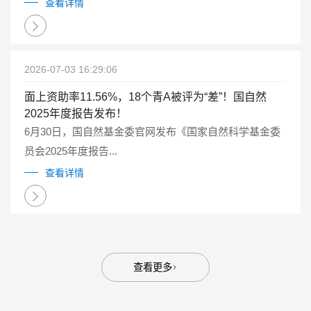
点研发计划重点专项管理实施细则（试行）》（国科金发
查看详情
计〔2025〕1号）有关要求...
2026-07-03 16:29:06
面上资助率11.56%，18个青A被评为“差”！国自然
2025年度报告发布！
6月30日，国自然基金委官网发布《国家自然科学基金委
员会2025年度报告...
查看详情
查看更多