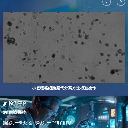
小鼠嗜铬细胞原代分离方法标准操作
检测平台
病理检测服务
捕捉每一处变化，解读每一个细节们的