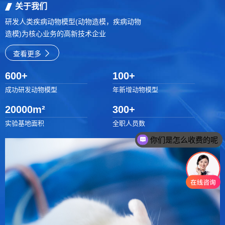
关于我们
研发人类疾病动物模型(动物造模，疾病动物
造模)为核心业务的高新技术企业
查看更多
600
+
100
+
成功研发动物模型
年新增动物模型
20000
m²
300
+
实验基地面积
全职人员数
你们是怎么收费的呢