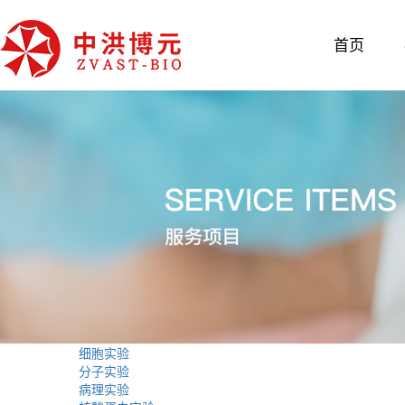
首页
细胞实验
分子实验
病理实验