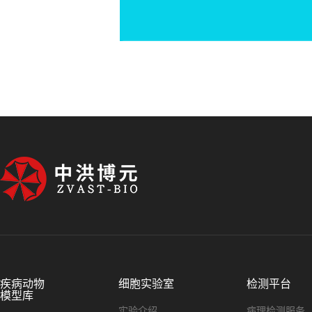
疾病动物
细胞实验室
检测平台
模型库
实验介绍
病理检测服务