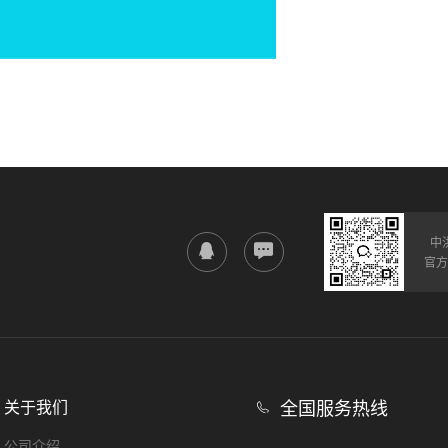
中
官方
全国服务热线
关于我们
公司介绍