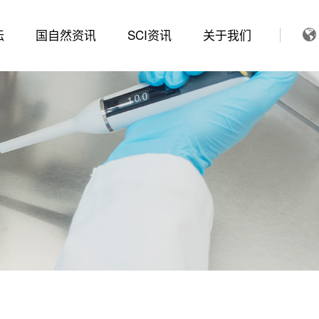
坛
国自然资讯
SCI资讯
关于我们