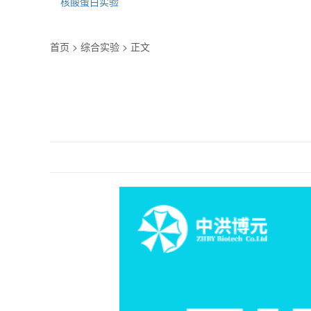
核酸蛋白实验
首页
>
综合实验
> 正文