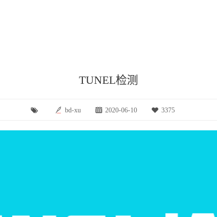
TUNEL检测
bd-xu
2020-06-10
3375