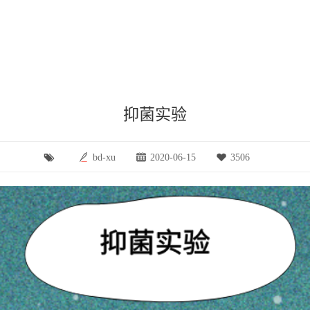
抑菌实验
bd-xu
2020-06-15
3506