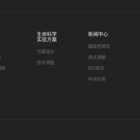
生命科学
新闻中心
实验方案
国自然资讯
方案设计
务
热点课题
合作流程
服务
SCI资讯
中洪日常