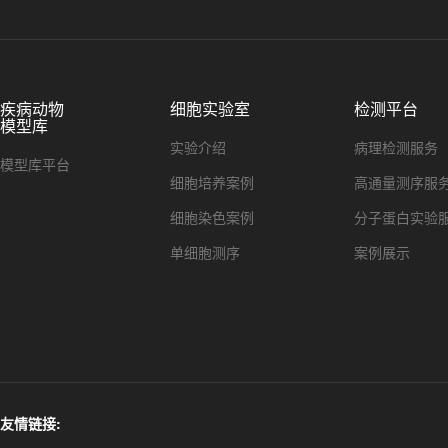
疾病动物
细胞实验室
检测平台
模型库
实验介绍
病理检测服务
模型库平台
细胞培养案例
高通量测序服
细胞染色案例
分子蛋白实验
单细胞测序
案例展示
友情链接: