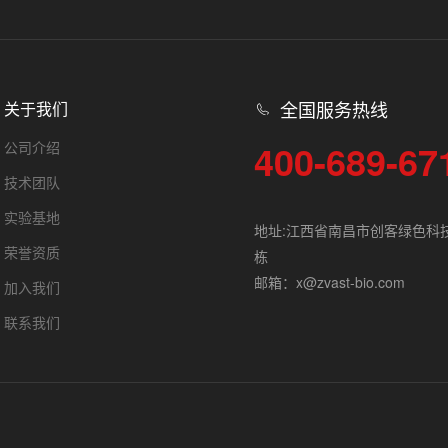
全国服务热线
关于我们
400-689-67
公司介绍
技术团队
实验基地
地址:江西省南昌市创客绿色科
荣誉资质
栋
邮箱：x@zvast-bio.com
加入我们
联系我们