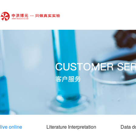
live online
Literature Interpretation
Data d