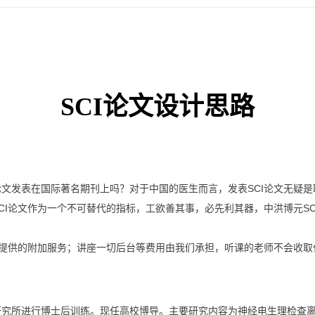
SCI论文设计思路
文发表在国际著名期刊上吗？对于中国的医生而言，发表SCI论文无疑
CI论文作为一个不可替代的指标，工欲善其事，必先利其器，中洪博元SC
们提供的附加服务；讲座一切后台等费用由我们承担，听课的老师不会收
研究所进行博士后训练。现任高校博导。主要研究内容为神经电生理检查