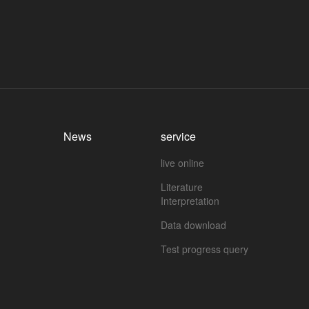
News
service
live online
Literature
Interpretation
Data download
Test progress query