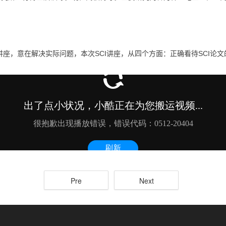
讲座，意在解决实际问题，本次SCI讲座，从四个方面：正确看待SCI论文
Pre
Next