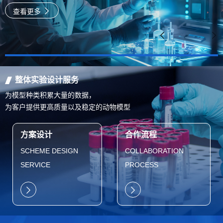
速
查看更多
整体实验设计服务
为模型种类积累大量的数据，
为客户提供更高质量以及稳定的动物模型
方案设计
合作流程
SCHEME DESIGN
COLLABORATION
SERVICE
PROCESS