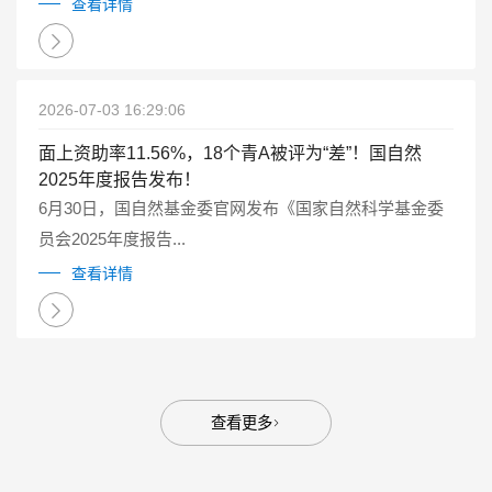
点研发计划重点专项管理实施细则（试行）》（国科金发
查看详情
计〔2025〕1号）有关要求...
2026-07-03 16:29:06
面上资助率11.56%，18个青A被评为“差”！国自然
2025年度报告发布！
6月30日，国自然基金委官网发布《国家自然科学基金委
员会2025年度报告...
查看详情
查看更多