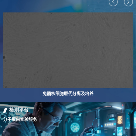
兔髓核细胞原代分离及培养
检测平台
分子蛋白实验服务
百
...