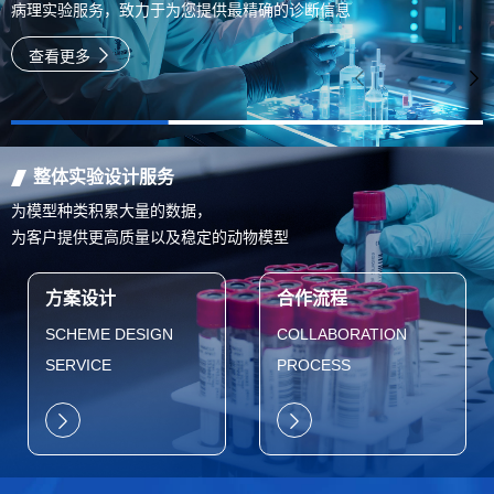
病理实验服务，致力于为您提供最精确的诊断信息
查看更多
整体实验设计服务
为模型种类积累大量的数据，
为客户提供更高质量以及稳定的动物模型
方案设计
合作流程
SCHEME DESIGN
COLLABORATION
SERVICE
PROCESS