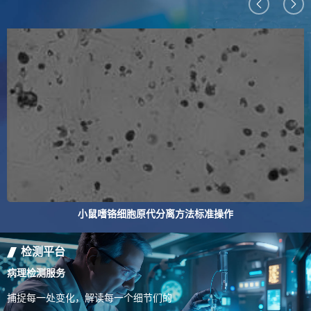
小鼠嗜铬细胞原代分离方法标准操作
检测平台
病理检测服务
捕捉每一处变化，解读每一个细节们的