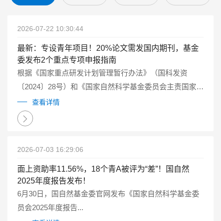
2026-07-22 10:30:44
最新：专设青年项目！20%论文需发国内期刊，基金
委发布2个重点专项申报指南
根据《国家重点研发计划管理暂行办法》（国科发资
〔2024〕28号）和《国家自然科学基金委员会主责国家重
点研发计划重点专项管理实施细则（试行）》（国科金发
查看详情
计〔2025〕1号）有关要求...
2026-07-03 16:29:06
面上资助率11.56%，18个青A被评为“差”！国自然
2025年度报告发布！
6月30日，国自然基金委官网发布《国家自然科学基金委
员会2025年度报告...