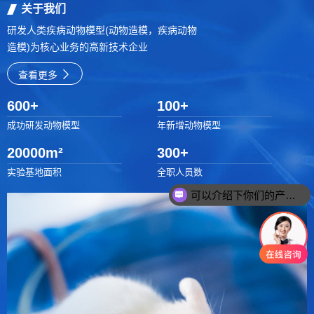
关于我们
研发人类疾病动物模型(动物造模，疾病动物
造模)为核心业务的高新技术企业
查看更多
600
+
100
+
成功研发动物模型
年新增动物模型
20000
m²
300
+
实验基地面积
全职人员数
可以介绍下你们的产品么
你们是怎么收费的呢