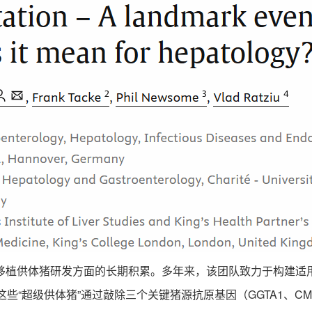
植供体猪研发方面的长期积累。多年来，该团队致力于构建适用
些“超级供体猪”通过敲除三个关键猪源抗原基因（GGTA1、CMAH