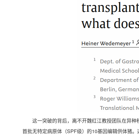
这一突破的背后，离不开魏红江教授团队在异种移
首批无特定病原体（SPF级）的10基因编辑供体猪。这