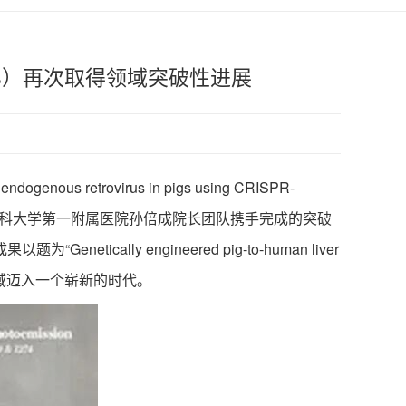
33）再次取得领域突破性进展
retrovirus in pigs using CRISPR-
医科大学第一附属医院孙倍成院长团队携手完成的突破
y engineered pig-to-human liver
官移植领域迈入一个崭新的时代。