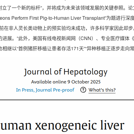
“树立了一个新的标杆”，并将成为未来该领域发展的关键参照。
Perform First Pig-to-Human Liver Transplan
此前在非人灵长类动物上的预实验均未成功，许多科学家因此却
进展。”此外，美国有线电视新闻网（CNN）、专业医疗媒体《
相继以“首例猪肝移植让患者存活171天”“异种移植正逐步走向