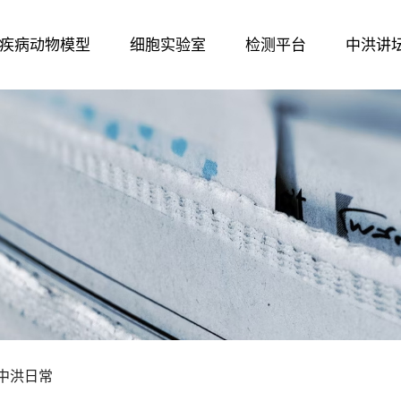
疾病动物模型
细胞实验室
检测平台
中洪讲
中洪日常