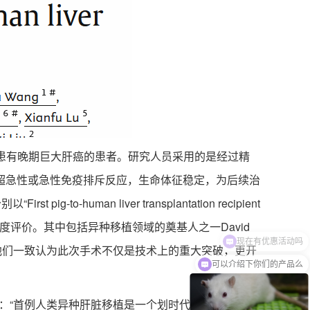
、患有晚期巨大肝癌的患者。研究人员采用的是经过精
超急性或急性免疫排斥反应，生命体征稳定，为后续治
man liver transplantation recipient
专家对此给予了高度评价。其中包括异种移植领域的奠基人之一David
ser，他们一致认为此次手术不仅是技术上的重大突破，更开
可以介绍下你们的产品么
评述中指出：“首例人类异种肝脏移植是一个划时代的事件”，并强