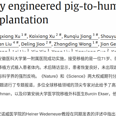
安徽医科大学第一附属医院成功实施，接受移植的是一位71岁
移植方式植入患者体内。术后随访显示，患者恢复良好，未出现
Nature》和《Science》两大权威期刊分别以“First pig-to-hu
er transplantation”为题进行了专题报道，多位全球移植领域的顶尖
ishman，以及印第安纳大学医学院移植外科医生Burcin Ek
、德国汉诺威医学院的Heiner Wedemeyer教授在同期发表的