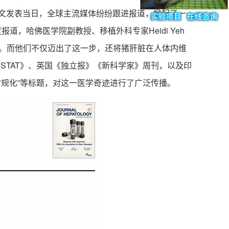
论文发表当日，全球主流媒体纷纷跟进报道，掀起了一
t”为题进行深度报道，哈佛医学院副教授、移植外科专家Heidi Yeh
步。而他们不仅迈出了这一步，还将猪肝脏在人体内维
STAT》、英国《独立报》《新科学家》周刊，以及印
常规化”等标题，对这一医学奇迹进行了广泛传播。