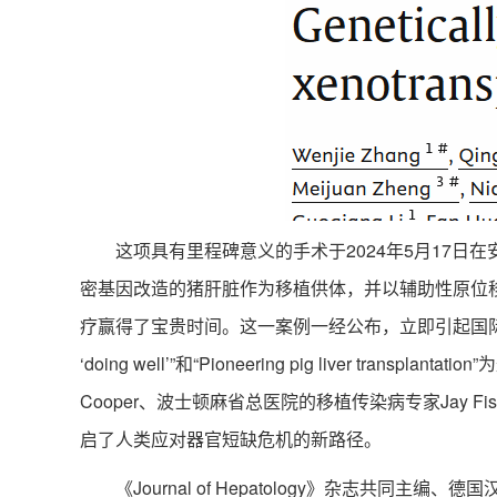
这项具有里程碑意义的手术于2024年5月17日在
密基因改造的猪肝脏作为移植供体，并以辅助性原位
疗赢得了宝贵时间。这一案例一经公布，立即引起国际科学界的强烈反响。《
‘doing well’”和“Pioneering pig liv
Cooper、波士顿麻省总医院的移植传染病专家Jay F
启了人类应对器官短缺危机的新路径。
《Journal of Hepatology》杂志共同主编