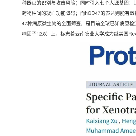
种器官的识别与攻击风险；同时引入七个人源基因：其中h
跨物种间的凝血功能障碍；而hCD47的表达则能有
47种病原微生物的全面筛查，是目前全球已知病原检测最
响因子12.8）上，标志着云南农业大学成为继美国Rev