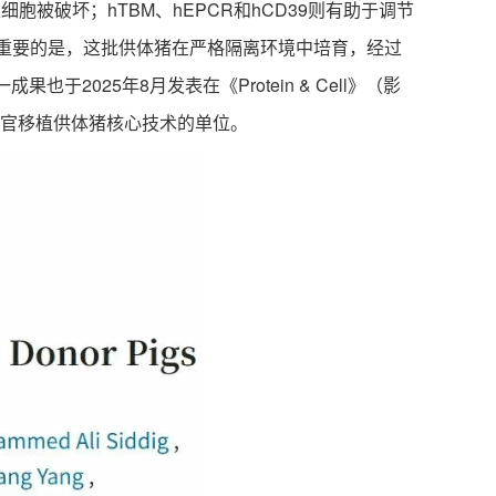
胞被破坏；hTBM、hEPCR和hCD39则有助于调节
为重要的是，这批供体猪在严格隔离环境中培育，经过
25年8月发表在《Protein & Cell》（影
异种器官移植供体猪核心技术的单位。