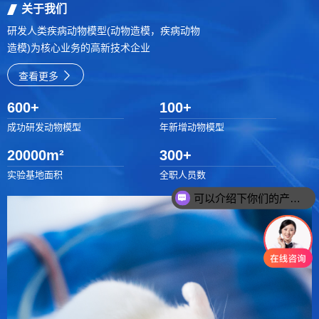
关于我们
研发人类疾病动物模型(动物造模，疾病动物
造模)为核心业务的高新技术企业
查看更多
600
+
100
+
成功研发动物模型
年新增动物模型
20000
m²
300
+
实验基地面积
全职人员数
可以介绍下你们的产品么