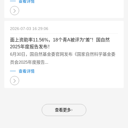
点研发计划重点专项管理实施细则（试行）》（国科金发
查看详情
计〔2025〕1号）有关要求...
2026-07-03 16:29:06
面上资助率11.56%，18个青A被评为“差”！国自然
2025年度报告发布！
6月30日，国自然基金委官网发布《国家自然科学基金委
员会2025年度报告...
查看详情
查看更多