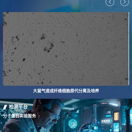
大鼠气道成纤维细胞原代分离及培养
检测平台
分子蛋白实验服务
百
...