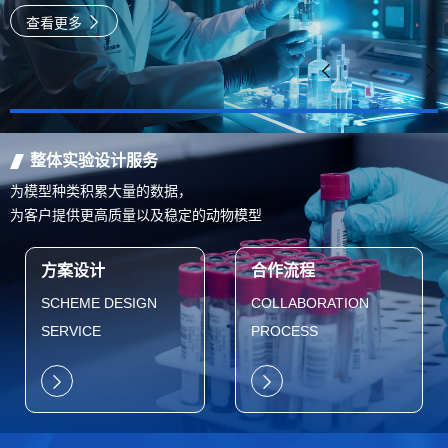
速
查看更多
整体实验设计服务
为模型种类积累大量的数据，
为客户提供更高质量以及稳定的动物模型
方案设计
合作流程
SCHEME DESIGN
COLLABORATION
SERVICE
PROCESS