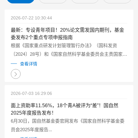
2026-07-22 10:30:44
最新：专设青年项目！20%论文需发国内期刊，基金
委发布2个重点专项申报指南
根据《国家重点研发计划管理暂行办法》（国科发资
〔2024〕28号）和《国家自然科学基金委员会主责国家重
点研发计划重点专项管理实施细则（试行）》（国科金发
查看详情
计〔2025〕1号）有关要求...
2026-07-03 16:29:06
面上资助率11.56%，18个青A被评为“差”！国自然
2025年度报告发布！
6月30日，国自然基金委官网发布《国家自然科学基金委
员会2025年度报告...