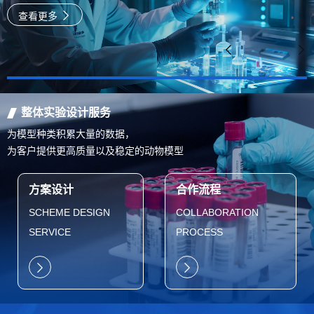
速
查看更多
整体实验设计服务
为模型种类积累大量的数据，
为客户提供更高质量以及稳定的动物模型
方案设计
合作流程
SCHEME DESIGN
COLLABORATION
SERVICE
PROCESS