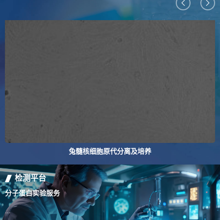
兔髓核细胞原代分离及培养
检测平台
分子蛋白实验服务
百
...