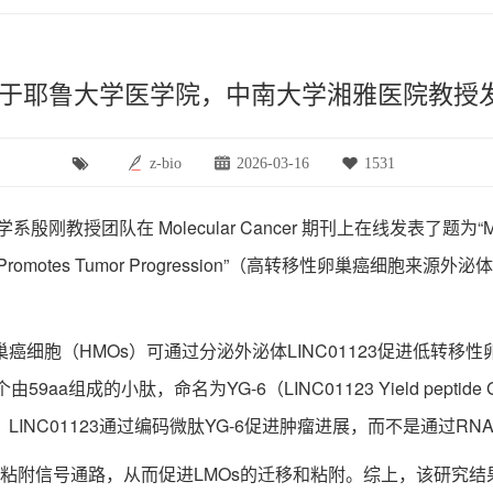
曾就职于耶鲁大学医学院，中南大学湘雅医院教
z-bio
2026-03-16
1531
olecular Cancer 期刊上在线发表了题为“Micropeptide 
Cancer Cells Promotes Tumor Progression”（高转移性卵
胞（HMOs）可通过分泌外泌体LINC01123促进低转移性
小肽，命名为YG-6（LINC01123 Yield peptide Gaining 
NC01123通过编码微肽YG-6促进肿瘤进展，而不是通过RN
附信号通路，从而促进LMOs的迁移和粘附。综上，该研究结果不仅