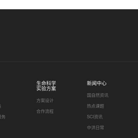
生命科学
新闻中心
实验方案
国自然资讯
方案设计
务
热点课题
合作流程
服务
SCI资讯
中洪日常