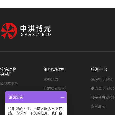
疾病动物
细胞实验室
检测平台
模型库
实验介绍
病理检测服务
模型库平台
细胞培养案例
高通量测序服
细胞染色案例
分子蛋白实验
请您留言
单细胞测序
案例展示
感谢您的关注，当前客服人员不在
线，请填写一下您的信息，我们会