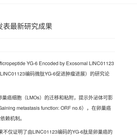
授发表最新研究成果
YG-6 Encoded by Exosomal LINC01123
巢癌细胞来源外泌体LINC01123编码微肽YG-6促进肿瘤进展）的研究论
卵巢癌细胞（LMOs）的迁移和粘附，提示外泌体可影
metastasis function: ORF no.6），在卵巢癌
A依赖机制。
证明了由LINC01123编码的YG-6肽是卵巢癌的