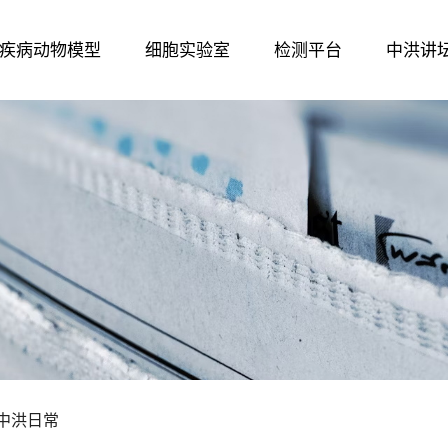
疾病动物模型
细胞实验室
检测平台
中洪讲
中洪日常