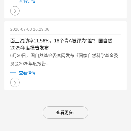
点研发计划重点专项管理实施细则（试行）》（国科金发
查看详情
计〔2025〕1号）有关要求...
2026-07-03 16:29:06
面上资助率11.56%，18个青A被评为“差”！国自然
2025年度报告发布！
6月30日，国自然基金委官网发布《国家自然科学基金委
员会2025年度报告...
查看详情
查看更多