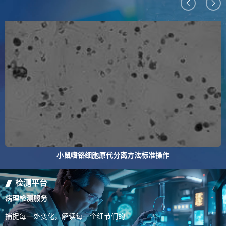
小鼠嗜铬细胞原代分离方法标准操作
检测平台
病理检测服务
捕捉每一处变化，解读每一个细节们的