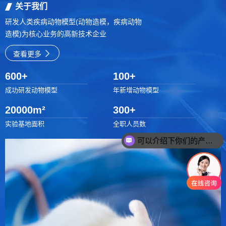
关于我们
研发人类疾病动物模型(动物造模，疾病动物
造模)为核心业务的高新技术企业
查看更多
600
+
100
+
成功研发动物模型
年新增动物模型
20000
m²
300
+
实验基地面积
全职人员数
可以介绍下你们的产品么