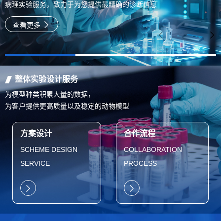
病理实验服务，致力于为您提供最精确的诊断信息
查看更多
整体实验设计服务
为模型种类积累大量的数据，
为客户提供更高质量以及稳定的动物模型
方案设计
合作流程
SCHEME DESIGN
COLLABORATION
SERVICE
PROCESS