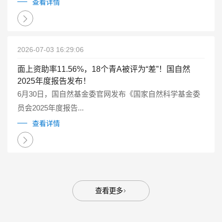
点研发计划重点专项管理实施细则（试行）》（国科金发
查看详情
计〔2025〕1号）有关要求...
2026-07-03 16:29:06
面上资助率11.56%，18个青A被评为“差”！国自然
2025年度报告发布！
6月30日，国自然基金委官网发布《国家自然科学基金委
员会2025年度报告...
查看详情
查看更多