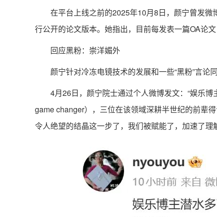
在平台上线之前的2025年10月8日，颜宁曾发微
行公开的论文版本。她指出，目前每发表一篇OA论文，作
回应黑粉：崇洋媚外
颜宁针对冷冻电镜技术的发展和一些“黑粉”言论同
4月26日，颜宁院士通过个人微博发文：“娱乐博
game changer），三位在该领域深耕半世纪
令人绝望的结晶这一步了，我们被赋能了，加速了理