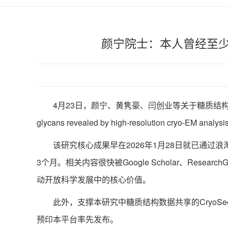
颜宁院士：本人曾经至少
4月23日，颜宁、黄隽豪、闫创业等关于糖质结构生物学的
glycans revealed by high-resolution cryo-EM a
该研究核心成果早在2026年1月28日就已通过
3个月。相关内容很快被Google Scholar、R
动开放科学发展中的核心价值。
此外，支撑本研究中糖质结构数据共享的CryoSeek数据
预印本平台率先发布。