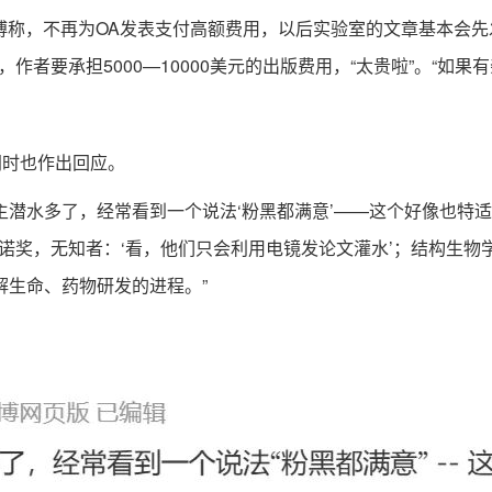
博称，不再为OA发表支付高额费用，以后实验室的文章基本会
者要承担5000—10000美元的出版费用，“太贵啦”。“如果
时也作出回应。
主潜水多了，经常看到一个说法‘粉黑都满意’——这个好像也特
的前辈得诺奖，无知者：‘看，他们只会利用电镜发论文灌水’；结构
解生命、药物研发的进程。”