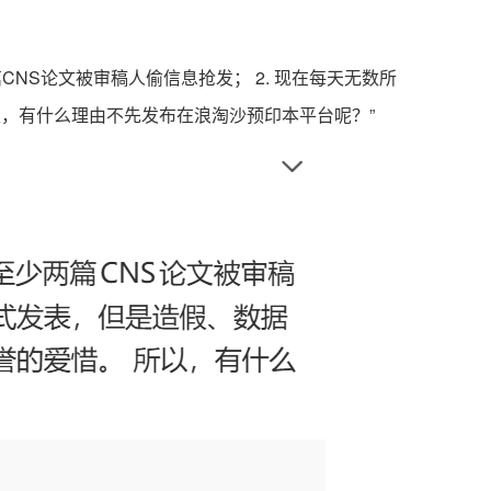
NS论文被审稿人偷信息抢发； 2. 现在每天无数所
以，有什么理由不先发布在浪淘沙预印本平台呢？”