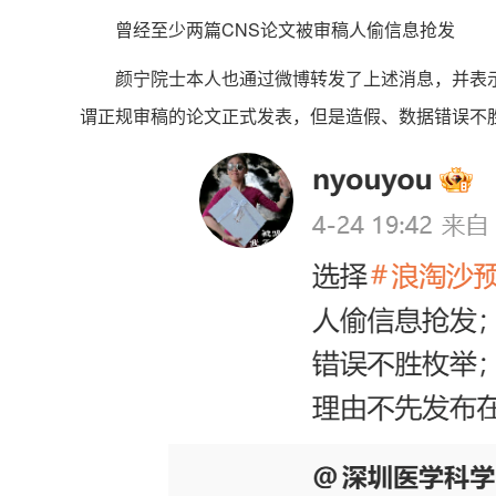
曾经至少两篇CNS论文被审稿人偷信息抢发
颜宁院士本人也通过微博转发了上述消息，并表示，“选
谓正规审稿的论文正式发表，但是造假、数据错误不胜