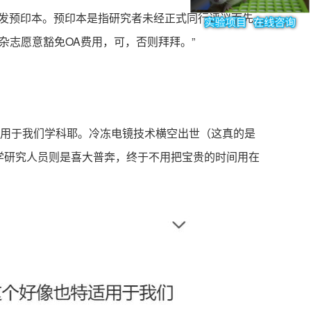
先发预印本。预印本是指研究者未经正式同行评议而先
有杂志愿意豁免OA费用，可，否则拜拜。”
适用于我们学科耶。冷冻电镜技术横空出世（这真的是
生物学研究人员则是喜大普奔，终于不用把宝贵的时间用在