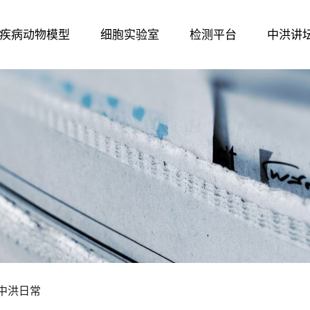
疾病动物模型
细胞实验室
检测平台
中洪讲
中洪日常