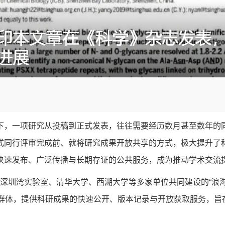
，一项研究从投稿到正式发表，往往需要经历数月甚至数年的同
式同行评审完成前、就将研究成果开放共享的方式，极大提升了
快速发布、广泛传播与长期存证的公共服务，成为推动学术交流
合深圳湾实验室、清华大学、西湖大学等多家单位共同建设的“浪
平台面向生命科学研究群体，提供科研成果的快速公开、版本记录与开放获取