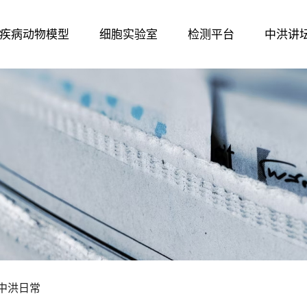
疾病动物模型
细胞实验室
检测平台
中洪讲
中洪日常