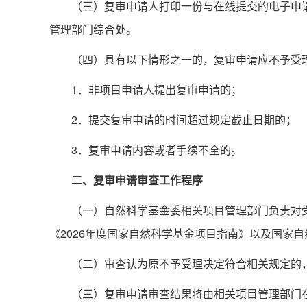
（三）复审申请人打印一份与在线提交的电子申请表
管理部门综合处。
（四）具有以下情形之一的，复审申请应不予受
1．非项目申请人提出复审申请的；
2．提交复审申请的时间超过规定截止日期的；
3．复审申请内容或者手续不全的。
二、复审申请审查工作程序
（一）自然科学基金委相关项目管理部门负责对受
《2026年度国家自然科学基金项目指南》以及国家
（二）审查认为原不予受理决定符合相关规定的，
（三）复审申请审查结果将由相关项目管理部门在