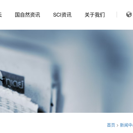
坛
国自然资讯
SCI资讯
关于我们
首页
>
新闻中