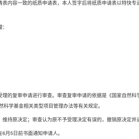
内容一致的纸质申请表，本人签字后将纸质申请表以特快专递方
理：
理的复审申请进行审查。审查复审申请的依据是《国家自然科学
自然科学基金相关类型项目管理办法等有关规定。
维持原决定；审查认为原不予受理决定有误的，撤销原决定并
6月5日前书面通知申请人。