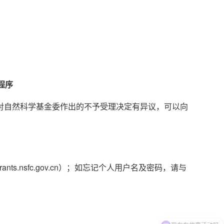
程序
自然科学基金委作出的不予受理决定有异议，可以向
.nsfc.gov.cn）；如忘记个人用户名及密码，请与