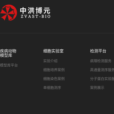
疾病动物
细胞实验室
检测平台
模型库
实验介绍
病理检测服务
模型库平台
细胞培养案例
高通量测序服
细胞染色案例
分子蛋白实验
单细胞测序
案例展示