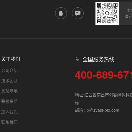
中
官方
全国服务热线
关于我们
400-689-67
公司介绍
技术团队
实验基地
地址:江西省南昌市创客绿色科
荣誉资质
栋
邮箱：x@zvast-bio.com
加入我们
联系我们