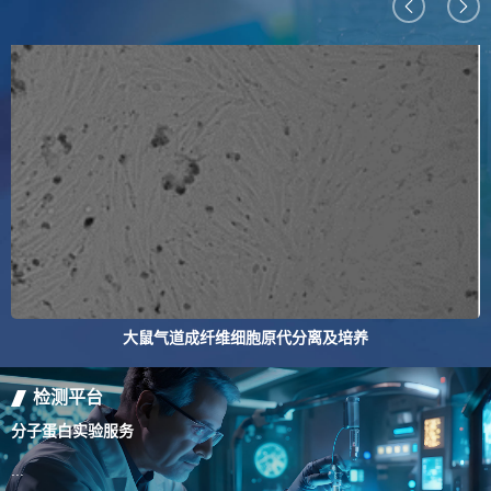
大鼠气道成纤维细胞原代分离及培养
检测平台
分子蛋白实验服务
百
...