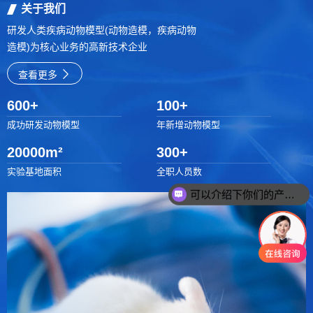
关于我们
研发人类疾病动物模型(动物造模，疾病动物
造模)为核心业务的高新技术企业
查看更多
600
+
100
+
成功研发动物模型
年新增动物模型
20000
m²
300
+
实验基地面积
全职人员数
可以介绍下你们的产品么