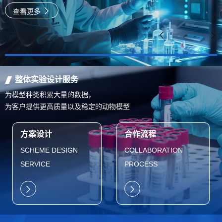
速
查看更多
整体实验设计服务
为模型种类积累大量的数据，
为客户提供更高质量以及稳定的动物模型
方案设计
合作流程
SCHEME DESIGN
COLLABORATION
SERVICE
PROCESS