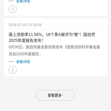
点研发计划重点专项管理实施细则（试行）》（国科金发
查看详情
计〔2025〕1号）有关要求...
2026-07-03 16:29:06
面上资助率11.56%，18个青A被评为“差”！国自然
2025年度报告发布！
6月30日，国自然基金委官网发布《国家自然科学基金委
员会2025年度报告...
查看详情
查看更多