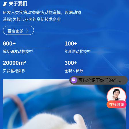
关于我们
研发人类疾病动物模型(动物造模，疾病动物
造模)为核心业务的高新技术企业
查看更多
600
+
100
+
成功研发动物模型
年新增动物模型
20000
m²
300
+
实验基地面积
全职人员数
可以介绍下你们的产品么