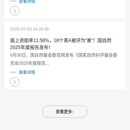
点研发计划重点专项管理实施细则（试行）》（国科金发
查看详情
计〔2025〕1号）有关要求...
2026-07-03 16:29:06
面上资助率11.56%，18个青A被评为“差”！国自然
2025年度报告发布！
6月30日，国自然基金委官网发布《国家自然科学基金委
员会2025年度报告...
查看详情
查看更多