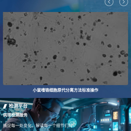
小鼠嗜铬细胞原代分离方法标准操作
检测平台
病理检测服务
捕捉每一处变化，解读每一个细节们的