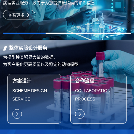
病理实验服务，致力于为您提供最精确的诊断信息
查看更多
整体实验设计服务
为模型种类积累大量的数据，
为客户提供更高质量以及稳定的动物模型
方案设计
合作流程
SCHEME DESIGN
COLLABORATION
SERVICE
PROCESS