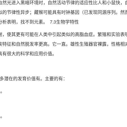
然光进入黑暗环境时，自然活动节律的适应性比人和小鼠快，自
似的节律性异步；藏猴可能具有时钟基因（已发现同源序列。然
析表明，找不到元素。 7.3生物学特性
，使其更有可能在人类中引起类似的高脂血症。繁殖和实验表明
肤特征和自然脱发率更高。它一直。雄性生殖器官裸露，性格相
具有很大的科学和应用价值。
许多潜在的发育价值有。主要的有：
。
。