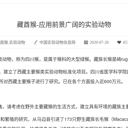
藏酋猴-应用前景广阔的实验动物
酋猴,实验动物
中国实验动物信息网
2020-07-28
45
物，称为四川猴，是属于猴科的大型绿猴。藏族长猴是崎rug
，建立了西藏主要猴类实验动物标准化项目。四川省医学科学院
究所对西藏主要猴子进行了研究。已在各个方面投入近600万元。
，请考虑在野外主要藏猴的生活方式，建立具有环境的藏族主
从马边县引进了173只野生藏族长毛猴（Macacathibetanat