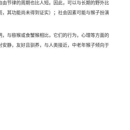
由节律的周期也比人短。因此，可以与长期的野外比
而，其功能尚未得到证实）；社会因素可能与猴子扮演
，与猕猴或食蟹猴相比，它们的行为，心理等方面的
对安静，友好且驯养，与人类接近，中老年猴子倾向于