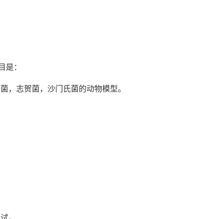
目是：
菌，志贺菌，沙门氏菌的动物模型。
试。