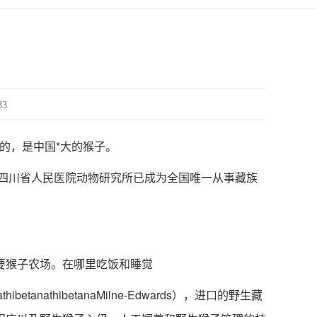
33
的，是中国*大的猴子。
四川省人民医院动物研究所已成为全国唯一从事藏族
要猴子农场。在哪里吃饭和睡觉
hibetanaMilne-Edwards），进口的野生藏