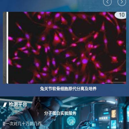
兔关节软骨细胞原代分离及培养
检测平台
分子蛋白实验服务
百
...