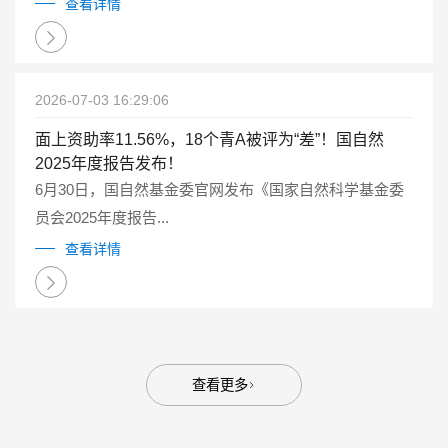
点研发计划重点专项管理实施细则（试行）》（国科金发
查看详情
计〔2025〕1号）有关要求...
2026-07-03 16:29:06
面上资助率11.56%，18个青A被评为“差”！国自然
2025年度报告发布！
6月30日，国自然基金委官网发布《国家自然科学基金委
员会2025年度报告...
查看详情
查看更多