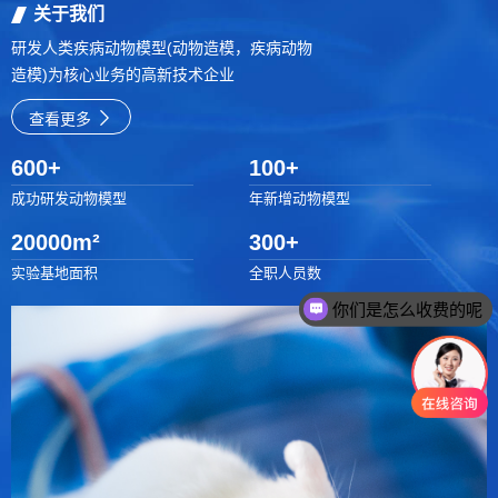
关于我们
研发人类疾病动物模型(动物造模，疾病动物
造模)为核心业务的高新技术企业
查看更多
600
+
100
+
成功研发动物模型
年新增动物模型
20000
m²
300
+
实验基地面积
全职人员数
你们是怎么收费的呢