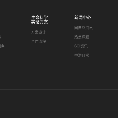
生命科学
新闻中心
实验方案
国自然资讯
方案设计
务
热点课题
合作流程
服务
SCI资讯
中洪日常