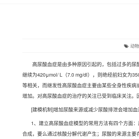
动物
高尿酸血症是由多种原因引起的，包括过多的尿酸产
继续为420μmol/ L（7.0 mg/dl），则绝经前
等相关，而继发性高尿酸血症主要由某些全身性疾病
增加。对高尿酸血症的治疗的关注已受到临床关注。
[建模机制]增加尿酸来源或减少尿酸排泄会增加血
1、
建立高尿酸血症模型的常用方法有四个方面：
合成，要么通过核酸分解代谢产生；尿酸的来源主要