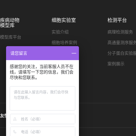
疾病动物
细胞实验室
检测平台
模型库
实验介绍
病理检测服务
模型库平台
细胞培养案例
高通量测序服
细胞染色案例
分子蛋白实验
请您留言
单细胞测序
案例展示
感谢您的关注，当前客服人员不在
线，请填写一下您的信息，我们会
尽快和您联系。
友情链接: