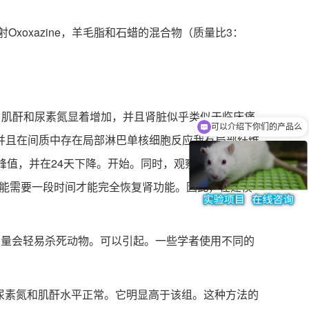
射Oxoxazine，羊毛脂和石蜡的混合物（质量比3：
，肌酐和尿素氮显着增加，并且肾脏似乎类似于临床痛
可以介绍下你们的产品么
并且在间质中存在局部淋巴单核细胞反应我有局部纤维
峰值，并在24天下降。开始。同时，观察到的肾脏病
可能需要一段时间才能完全恢复肾功能。因此，在建模
量会轻易杀死动物。可以引起。一些学者使用不同的
尿素氮和肌酐水平正常。它明显高于该组。这种方法的