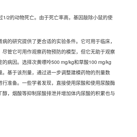
1/2的动物死亡。由于死亡率高，基因敲除小鼠的使
肾病的研究提供了更合适的实验条件。它可用于临床，
。尽管它可用作观察药物预防的模型，但它无助于观察
择次黄嘌呤500 mg/kg和草酸100 mg/kg
量。基于该剂量，通过进一步调整建模药物的剂量数
进行准备。一些学者发现，直接使用尿酸和使用尿酸酶
丁醇，烟酸等抑制尿酸排泄并增加体内尿酸的积累也与