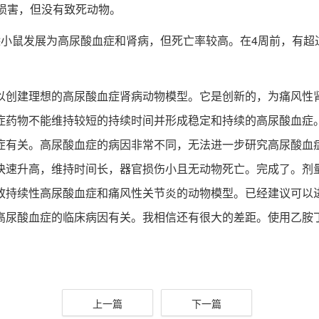
损害，但没有致死动物。
鼠发展为高尿酸血症和肾病，但死亡率较高。在4周前，有超过
以创建理想的高尿酸血症肾病动物模型。它是创新的，为痛风性
症药物不能维持较短的持续时间并形成稳定和持续的高尿酸血症
。高尿酸血症的病因非常不同，无法进一步研究高尿酸血症的病因。选
快速升高，维持时间长，器官损伤小且无动物死亡。完成了。剂
致持续性高尿酸血症和痛风性关节炎的动物模型。已经建议可以
高尿酸血症的临床病因有关。我相信还有很大的差距。使用乙胺
上一篇
下一篇