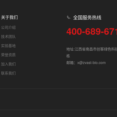
全国服务热线
关于我们
400-689-67
公司介绍
技术团队
实验基地
地址:江西省南昌市创客绿色科
荣誉资质
栋
邮箱：x@zvast-bio.com
加入我们
联系我们