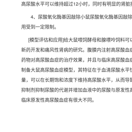
高尿酸水平可以维持超过12小时，同时有明显的肾脏
4、尿酸氧化酶基因敲除小鼠尿酸氧化酶基因敲除小
用受到一定限制。
[模型评估和应用]给大鼠喂饲酵母和腺嘌呤饲料可
新药开发和痛风性肾病的研究。腹膜内注射高尿酸血
药物对高尿酸血症的治疗效果，并且与临床高尿酸血症有关
制备大鼠高尿酸血症模型，其特征在于血清尿酸水平
量，可以在长期饱和浓度下维持高尿酸水平，从而导
抑制剂抑制尿酸的代谢并增加血液中的尿酸与原发性
临床原发性高尿酸血症有很大不同。