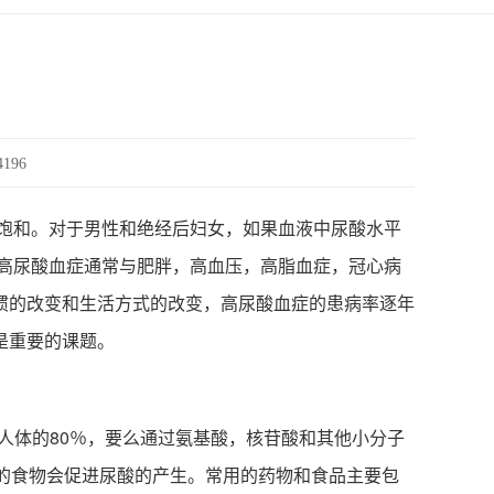
4196
饱和。对于男性和绝经后妇女，如果血液中尿酸水平
考虑。原发性高尿酸血症通常与肥胖，高血压，高脂血症，冠心病
惯的改变和生活方式的改变，高尿酸血症的患病率逐年
是重要的课题。
人体的80％，要么通过氨基酸，核苷酸和其他小分子
的食物会促进尿酸的产生。常用的药物和食品主要包