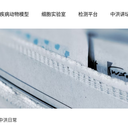
疾病动物模型
细胞实验室
检测平台
中洪讲
中洪日常