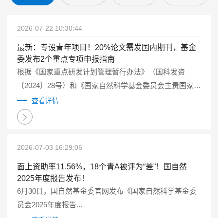
2026-07-22 10:30:44
最新：专设青年项目！20%论文需发国内期刊，基金
委发布2个重点专项申报指南
根据《国家重点研发计划管理暂行办法》（国科发资
〔2024〕28号）和《国家自然科学基金委员会主责国家重
点研发计划重点专项管理实施细则（试行）》（国科金发
查看详情
计〔2025〕1号）有关要求...
2026-07-03 16:29:06
面上资助率11.56%，18个青A被评为“差”！国自然
2025年度报告发布！
6月30日，国自然基金委官网发布《国家自然科学基金委
员会2025年度报告...