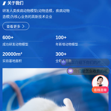
关于我们
研发人类疾病动物模型(动物造模，疾病动物
造模)为核心业务的高新技术企业
查看更多
600
+
100
+
成功研发动物模型
年新增动物模型
20000
m²
300
+
可以介绍下你们的产品么
实验基地面积
全职人员数
你们是怎么收费的呢