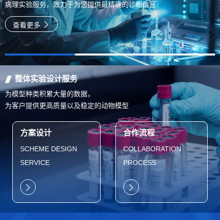
病理实验服务，致力于为您提供最精确的诊断信息
查看更多
整体实验设计服务
为模型种类积累大量的数据，
为客户提供更高质量以及稳定的动物模型
方案设计
合作流程
SCHEME DESIGN
COLLABORATION
SERVICE
PROCESS