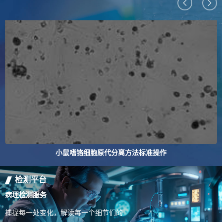
小鼠嗜铬细胞原代分离方法标准操作
检测平台
病理检测服务
捕捉每一处变化，解读每一个细节们的