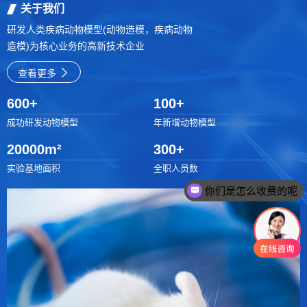
关于我们
研发人类疾病动物模型(动物造模，疾病动物
造模)为核心业务的高新技术企业
查看更多
600
+
100
+
成功研发动物模型
年新增动物模型
20000
m²
300
+
实验基地面积
全职人员数
你们是怎么收费的呢