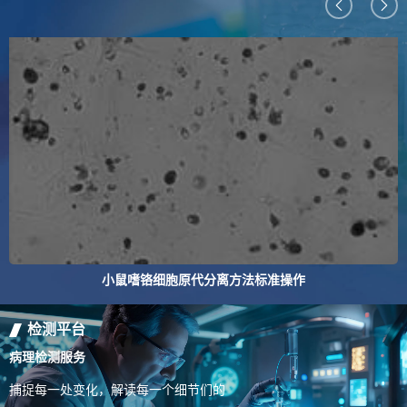
小鼠嗜铬细胞原代分离方法标准操作
检测平台
病理检测服务
捕捉每一处变化，解读每一个细节们的