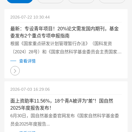
2026-07-22 10:30:44
最新：专设青年项目！20%论文需发国内期刊，基金
委发布2个重点专项申报指南
根据《国家重点研发计划管理暂行办法》（国科发资
〔2024〕28号）和《国家自然科学基金委员会主责国家重
点研发计划重点专项管理实施细则（试行）》（国科金发
查看详情
计〔2025〕1号）有关要求...
2026-07-03 16:29:06
面上资助率11.56%，18个青A被评为“差”！国自然
2025年度报告发布！
6月30日，国自然基金委官网发布《国家自然科学基金委
员会2025年度报告...