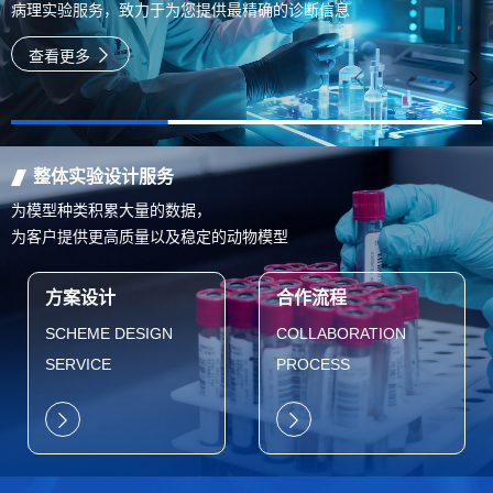
病理实验服务，致力于为您提供最精确的诊断信息
查看更多
整体实验设计服务
为模型种类积累大量的数据，
为客户提供更高质量以及稳定的动物模型
方案设计
合作流程
SCHEME DESIGN
COLLABORATION
SERVICE
PROCESS