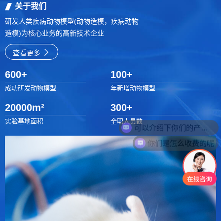
关于我们
研发人类疾病动物模型(动物造模，疾病动物
造模)为核心业务的高新技术企业
查看更多
600
+
100
+
成功研发动物模型
年新增动物模型
20000
m²
300
+
可以介绍下你们的产品么
实验基地面积
全职人员数
你们是怎么收费的呢