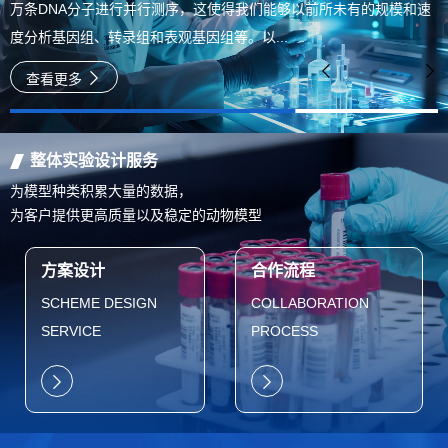
万条DNA分子进行并行测序，这使得我们能够以前所未有的规模和速
度分析基因组、转录组和表观基因组等。以...
查看更多
整体实验设计服务
为模型种类积累大量的数据，
为客户提供更高质量以及稳定的动物模型
方案设计
合作流程
SCHEME DESIGN
COLLABORATION
SERVICE
PROCESS