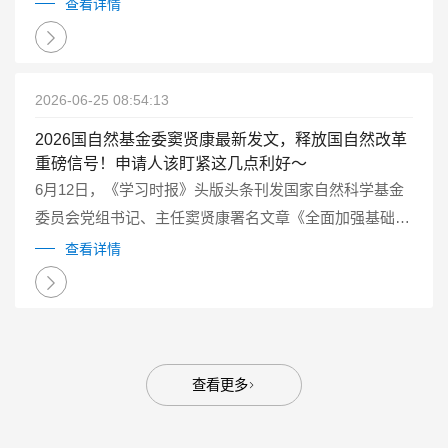
查看详情
2026-06-25 08:54:13
2026国自然基金委窦贤康最新发文，释放国自然改革
重磅信号！申请人该盯紧这几点利好～
6月12日，《学习时报》头版头条刊发国家自然科学基金
委员会党组书记、主任窦贤康署名文章《全面加强基础研
究 打牢科技强国建设根基》。这篇长文系统阐述了新时
查看详情
代“为什么要加强基础研究”“如何加强基础研究”等重大理
论和实践问题。...
查看更多