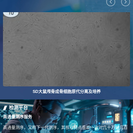
SD大鼠颅骨成骨细胞原代分离及培养
检测平台
高通量测序服务
高通量测序，又称下一代测序，其核心特点是能一次对几十万到几百
..