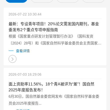
2026-07-22 10:30:44
最新：专设青年项目！20%论文需发国内期刊，基金
委发布2个重点专项申报指南
根据《国家重点研发计划管理暂行办法》（国科发资
〔2024〕28号）和《国家自然科学基金委员会主责国家重
点研发计划重点专项管理实施细则（试行）》（国科金发
查看详情
计〔2025〕1号）有关要求...
2026-07-03 16:29:06
面上资助率11.56%，18个青A被评为“差”！国自然
2025年度报告发布！
6月30日，国自然基金委官网发布《国家自然科学基金委
员会2025年度报告...