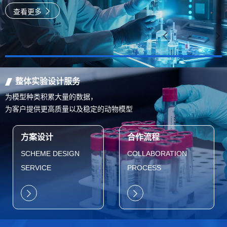
速
查看更多
整体实验设计服务
为模型种类积累大量的数据，
为客户提供更高质量以及稳定的动物模型
方案设计
合作流程
SCHEME DESIGN
COLLABORATION
SERVICE
PROCESS