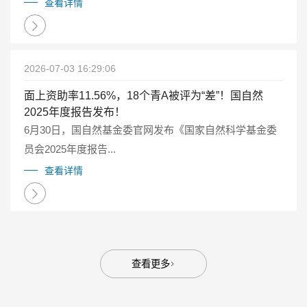
点研发计划重点专项管理实施细则（试行）》（国科金发
查看详情
计〔2025〕1号）有关要求...
2026-07-03 16:29:06
面上资助率11.56%，18个青A被评为“差”！国自然
2025年度报告发布！
6月30日，国自然基金委官网发布《国家自然科学基金委
员会2025年度报告...
查看详情
查看更多