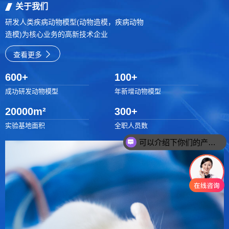
关于我们
研发人类疾病动物模型(动物造模，疾病动物
造模)为核心业务的高新技术企业
查看更多
600
+
100
+
成功研发动物模型
年新增动物模型
20000
m²
300
+
实验基地面积
全职人员数
可以介绍下你们的产品么