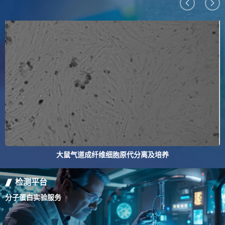
大鼠气道成纤维细胞原代分离及培养
检测平台
分子蛋白实验服务
百
...