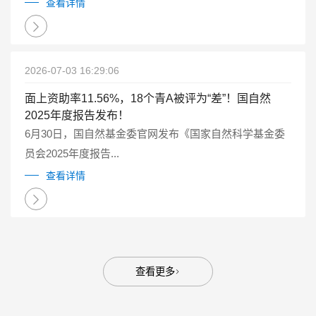
点研发计划重点专项管理实施细则（试行）》（国科金发
查看详情
计〔2025〕1号）有关要求...
2026-07-03 16:29:06
面上资助率11.56%，18个青A被评为“差”！国自然
2025年度报告发布！
6月30日，国自然基金委官网发布《国家自然科学基金委
员会2025年度报告...
查看详情
查看更多