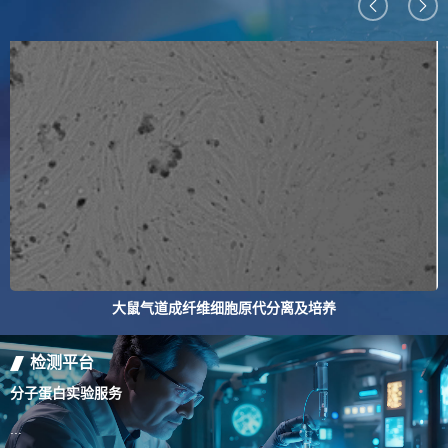
大鼠气道成纤维细胞原代分离及培养
检测平台
分子蛋白实验服务
百
...