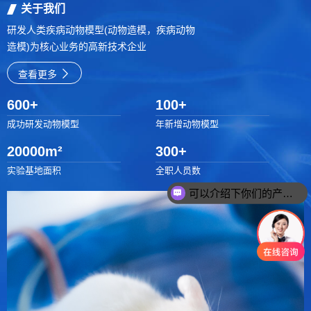
关于我们
研发人类疾病动物模型(动物造模，疾病动物
造模)为核心业务的高新技术企业
查看更多
600
+
100
+
成功研发动物模型
年新增动物模型
20000
m²
300
+
实验基地面积
全职人员数
可以介绍下你们的产品么