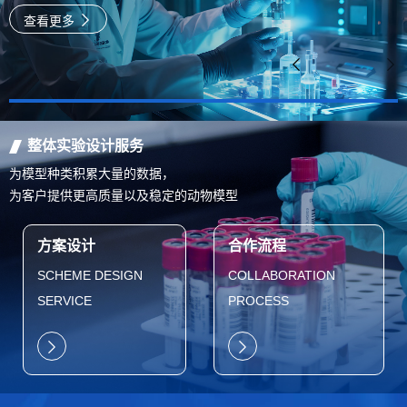
速
查看更多
整体实验设计服务
为模型种类积累大量的数据，
为客户提供更高质量以及稳定的动物模型
方案设计
合作流程
SCHEME DESIGN
COLLABORATION
SERVICE
PROCESS