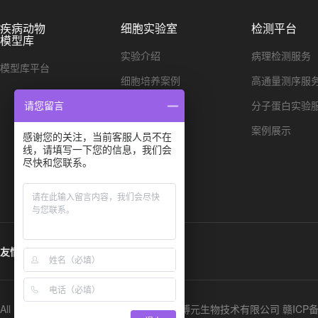
疾病动物
细胞实验室
检测平台
模型库
实验介绍
病理检测服务
模型库平台
细胞培养案例
高通量测序服
细胞染色案例
分子蛋白实验
请您留言
单细胞测序
案例展示
感谢您的关注，当前客服人员不在
线，请填写一下您的信息，我们会
尽快和您联系。
友情链接:
All Rights Reserved 版权所有：江西中洪博元生物技术有限公司
赣ICP备