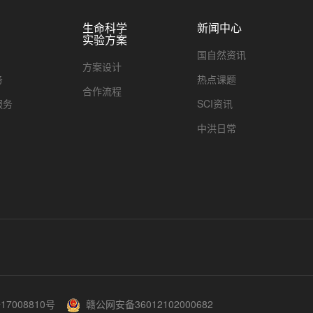
生命科学
新闻中心
实验方案
国自然资讯
方案设计
务
热点课题
合作流程
服务
SCI资讯
中洪日常
17008810号
赣公网安备36012102000682