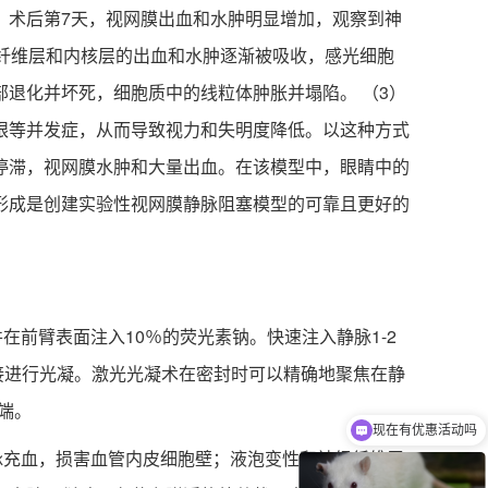
。术后第7天，视网膜出血和水肿明显增加，观察到神
纤维层和内核层的出血和水肿逐渐被吸收，感光细胞
退化并坏死，细胞质中的线粒体肿胀并塌陷。 （3）
眼等并发症，从而导致视力和失明度降低。以这种方式
停滞，视网膜水肿和大量出血。在该模型中，眼睛中的
形成是创建实验性视网膜静脉阻塞模型的可靠且更好的
并在前臂表面注入10％的荧光素钠。快速注入静脉1-2
直接进行光凝。激光光凝术在密封时可以精确地聚焦在静
端。
现在有优惠活动吗
可以介绍下你们的产品么
充血，损害血管内皮细胞壁；液泡变性和神经纤维层