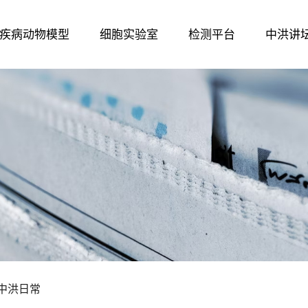
疾病动物模型
细胞实验室
检测平台
中洪讲
中洪日常