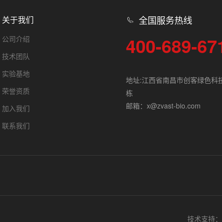
全国服务热线
关于我们
400-689-67
公司介绍
技术团队
实验基地
地址:江西省南昌市创客绿色科
荣誉资质
栋
邮箱：x@zvast-bio.com
加入我们
联系我们
技术支持：