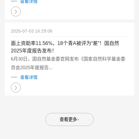
点研发计划重点专项管理实施细则（试行）》（国科金发
查看详情
计〔2025〕1号）有关要求...
2026-07-03 16:29:06
面上资助率11.56%，18个青A被评为“差”！国自然
2025年度报告发布！
6月30日，国自然基金委官网发布《国家自然科学基金委
员会2025年度报告...
查看详情
查看更多