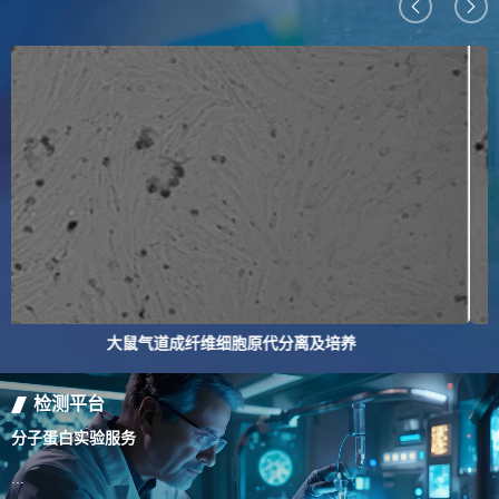
小鼠嗜铬细胞原代分离方法标准操作
检测平台
病理检测服务
捕捉每一处变化，解读每一个细节们的