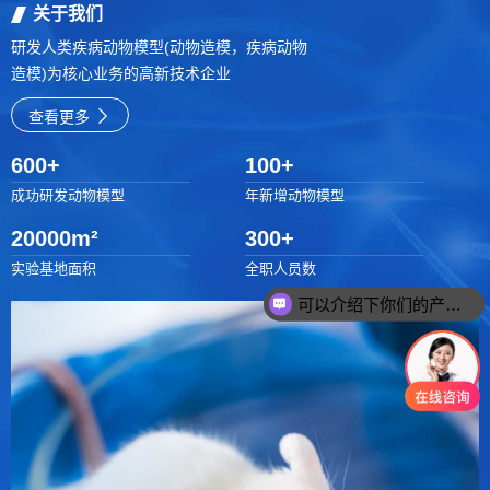
关于我们
研发人类疾病动物模型(动物造模，疾病动物
造模)为核心业务的高新技术企业
查看更多
600
+
100
+
成功研发动物模型
年新增动物模型
20000
m²
300
+
实验基地面积
全职人员数
可以介绍下你们的产品么