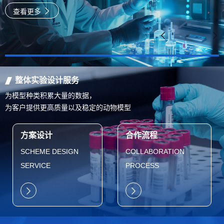
病理实验服务，致力于为您提供最精确的诊断信息
查看更多
整体实验设计服务
为模型种类积累大量的数据，
为客户提供更高质量以及稳定的动物模型
方案设计
合作流程
SCHEME DESIGN
COLLABORATION
SERVICE
PROCESS