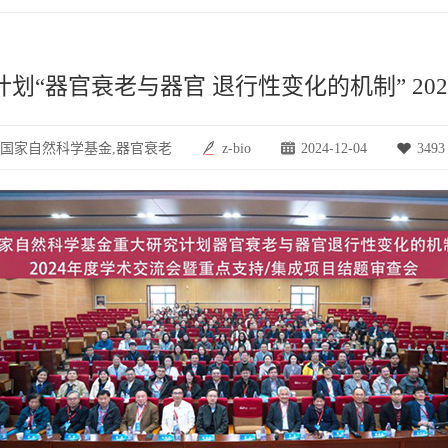
划“器官衰老与器官 退行性变化的机制” 20
国家自然科学基金,器官衰老
z-bio
2024-12-04
3493