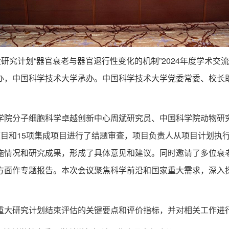
大研究计划“器官衰老与器官退行性变化的机制”2024年度学术
办，中国科学技术大学承办。中国科学技术大学党委常委、校长
分子细胞科学卓越创新中心周斌研究员、中国科学院动物研究
项目和15项集成项目进行了结题审查，项目负责人从项目计划执
施情况和研究成果，形成了具体意见和建议。同时邀请了多位衰
方面作专题报告。本次会议聚焦科学前沿和国家重大需求，深入
大研究计划结束评估的关键要点和评价指标，并对相关工作进