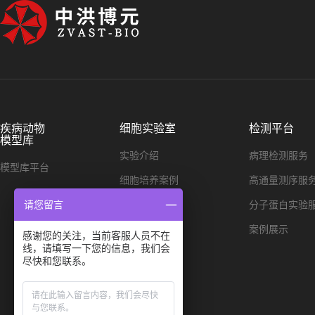
疾病动物
细胞实验室
检测平台
模型库
实验介绍
病理检测服务
模型库平台
细胞培养案例
高通量测序服
细胞染色案例
分子蛋白实验
请您留言
单细胞测序
案例展示
感谢您的关注，当前客服人员不在
线，请填写一下您的信息，我们会
尽快和您联系。