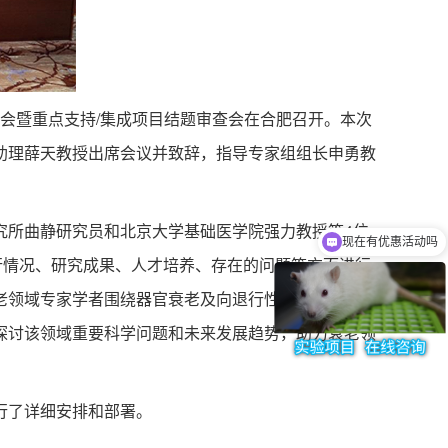
交流会暨重点支持/集成项目结题审查会在合肥召开。本次
助理薛天教授出席会议并致辞，指导专家组组长申勇教
所曲静研究员和北京大学基础医学院强力教授等4位
现在有优惠活动吗
行情况、研究成果、人才培养、存在的问题等方面进行
老领域专家学者围绕器官衰老及向退行性变化演变的规
探讨该领域重要科学问题和未来发展趋势，助力衰老领
行了详细安排和部署。