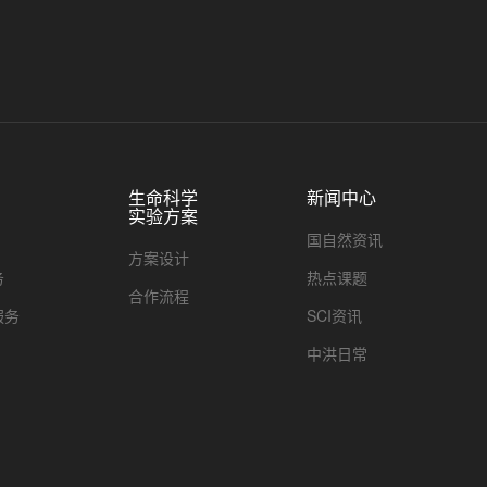
生命科学
新闻中心
实验方案
国自然资讯
方案设计
务
热点课题
合作流程
服务
SCI资讯
中洪日常