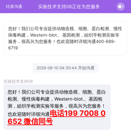
实验技术支持08正在为您服务
结束沟通
您好！我们公司专业提供动物造模、细胞、蛋白检测、慢性
病毒构建，Western-blot.、基因检测，組织学检测实验等
服务，很高兴为您服务！也欢迎随时详细沟通400-689-
6719
2026-08-10 04:30:44 开始沟通
实验技术支持08
您好！我们公司专业提供动物造模、细胞、蛋白
检测、慢性病毒构建，Western-blot.、基因检
测，組织学检测实验等服务，很高兴为您服务！
电话199 7008 0
也欢迎随时详细沟通
652 微信同号