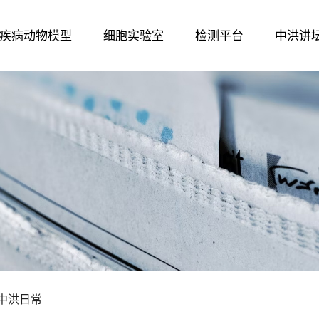
疾病动物模型
细胞实验室
检测平台
中洪讲
中洪日常