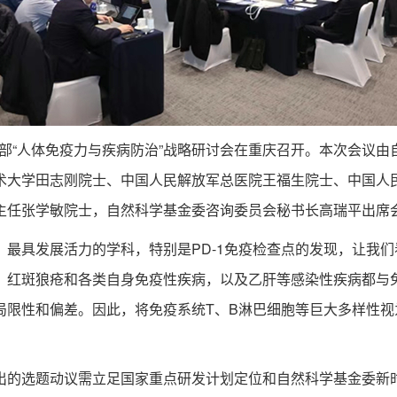
科学部“人体免疫力与疾病防治”战略研讨会在重庆召开。本次会议
术大学田志刚院士、中国人民解放军总医院王福生院士、中国人
主任张学敏院士，自然科学基金委咨询委员会秘书长高瑞平出席
具发展活力的学科，特别是PD-1免疫检查点的发现，让我们
、红斑狼疮和各类自身免疫性疾病，以及乙肝等感染性疾病都与
局限性和偏差。因此，将免疫系统T、B淋巴细胞等巨大多样性
的选题动议需立足国家重点研发计划定位和自然科学基金委新时