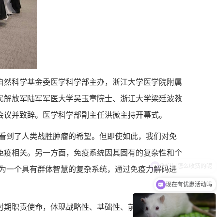
由自然科学基金委医学科学部主办，浙江大学医学院附属
民解放军陆军军医大学吴玉章院士、浙江大学梁廷波教
会议并致辞。医学科学部副主任洪微主持开幕式。
看到了人类战胜肿瘤的希望。但即使如此，我们对免
免疫相关。另一方面，免疫系统因其固有的复杂性和个
视为一个具有群体智慧的复杂系统，通过免疫力解码进
现在有优惠活动吗
期职责使命，体现战略性、基础性、前瞻性，并应注