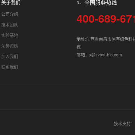
全国服务热线
关于我们
400-689-67
公司介绍
技术团队
实验基地
地址:江西省南昌市创客绿色科
荣誉资质
栋
邮箱：x@zvast-bio.com
加入我们
联系我们
技术支持：