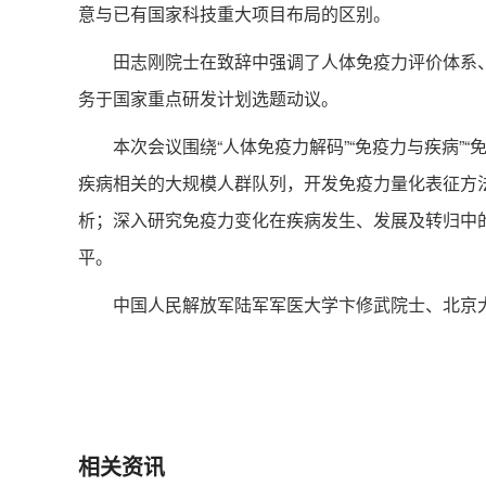
意与已有国家科技重大项目布局的区别。
田志刚院士在致辞中强调了人体免疫力评价体系、
务于国家重点研发计划选题动议。
本次会议围绕“人体免疫力解码”“免疫力与疾病”“免
疾病相关的大规模人群队列，开发免疫力量化表征方
析；深入研究免疫力变化在疾病发生、发展及转归中
平。
中国人民解放军陆军军医大学卞修武院士、北京大学
相关资讯