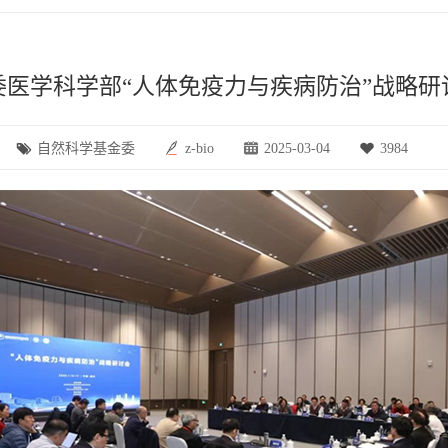
委医学科学部“人体免疫力与疾病防治”战略研
自然科学基金委
z-bio
2025-03-04
3984