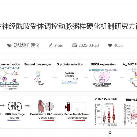
在神经酰胺受体调控动脉粥样硬化机制研究方
动脉粥样硬化
z-bio
2025-03-28
4636