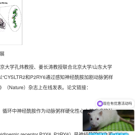
进展
资助下，北京大学孔炜教授、姜长涛教授联合北京大学/山东大学
YSLTR2和P2RY6通过感知神经酰胺加剧动脉粥样
3月6日在《自然》（Nature）杂志上在线发表。论文链接：
现在有优惠活动吗
可以介绍下你们的产品么
循环中神经酰胺作为动脉粥样硬化性心血管疾病的独
nergic receptor P2Y6, P2RY6）是神经酰胺的内源