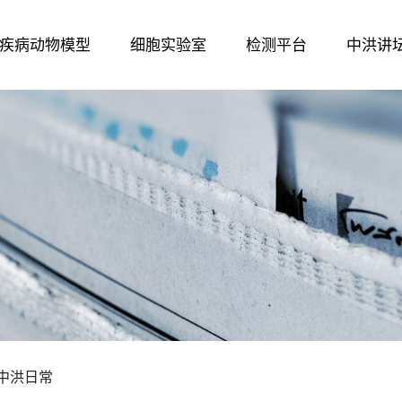
疾病动物模型
细胞实验室
检测平台
中洪讲
中洪日常