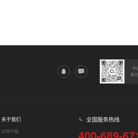
中
官方
全国服务热线
关于我们
400-689-67
公司介绍