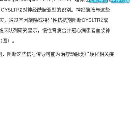
了CYSLTR2对神经酰胺亚型的识别。神经酰胺与这些
，通过基因敲除或特异性拮抗剂阻断CYSLTR2或
，临床队列研究显示，慢性肾病合并冠心病患者血浆神
（图）。
机制，阻断这些信号传导可能为治疗动脉粥样硬化相关疾