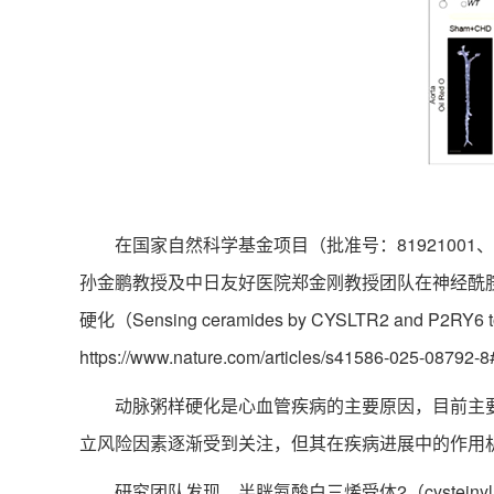
图
在国家自然科学基金项目（批准号：81921001、822
孙金鹏教授及中日友好医院郑金刚教授团队在神经酰胺受
硬化（Sensing ceramides by CYSLTR2 and P
https://www.nature.com/articles/s41586-025-08792-
动脉粥样硬化是心血管疾病的主要原因，目前主要
立风险因素逐渐受到关注，但其在疾病进展中的作用
研究团队发现，半胱氨酸白三烯受体2（cysteinyl leukotr