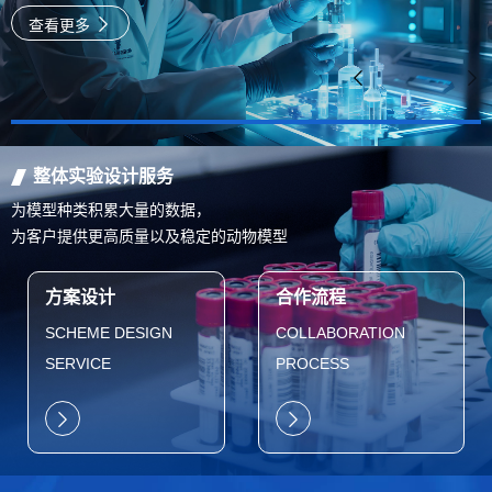
速
查看更多
整体实验设计服务
为模型种类积累大量的数据，
为客户提供更高质量以及稳定的动物模型
方案设计
合作流程
SCHEME DESIGN
COLLABORATION
SERVICE
PROCESS