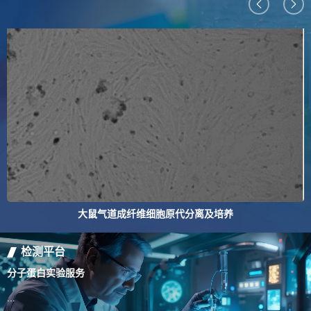
大鼠气道成纤维细胞原代分离及培养
检测平台
分子蛋白实验服务
百
...