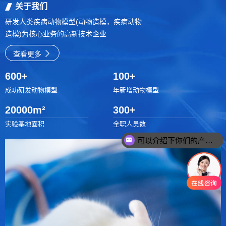
关于我们
研发人类疾病动物模型(动物造模，疾病动物
造模)为核心业务的高新技术企业
查看更多
600
+
100
+
成功研发动物模型
年新增动物模型
20000
m²
300
+
实验基地面积
全职人员数
可以介绍下你们的产品么