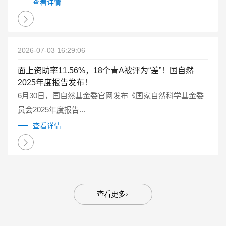
点研发计划重点专项管理实施细则（试行）》（国科金发
查看详情
计〔2025〕1号）有关要求...
2026-07-03 16:29:06
面上资助率11.56%，18个青A被评为“差”！国自然
2025年度报告发布！
6月30日，国自然基金委官网发布《国家自然科学基金委
员会2025年度报告...
查看详情
查看更多