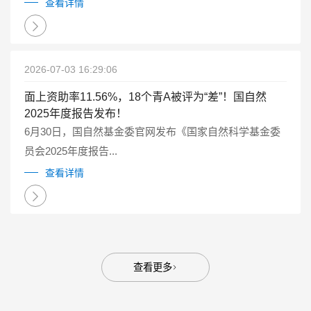
点研发计划重点专项管理实施细则（试行）》（国科金发
查看详情
计〔2025〕1号）有关要求...
2026-07-03 16:29:06
面上资助率11.56%，18个青A被评为“差”！国自然
2025年度报告发布！
6月30日，国自然基金委官网发布《国家自然科学基金委
员会2025年度报告...
查看详情
查看更多