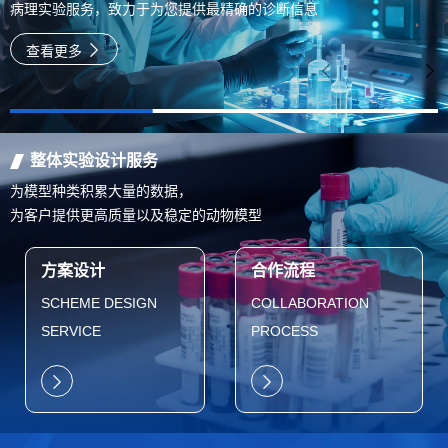
病理实验服务，致力于为您提供最精确的诊断信息
查看更多
整体实验设计服务
为模型种类积累大量的数据，
为客户提供更高质量以及稳定的动物模型
方案设计
合作流程
SCHEME DESIGN
COLLABORATION
SERVICE
PROCESS