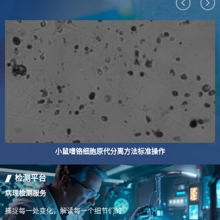
小鼠嗜铬细胞原代分离方法标准操作
检测平台
病理检测服务
捕捉每一处变化，解读每一个细节们的