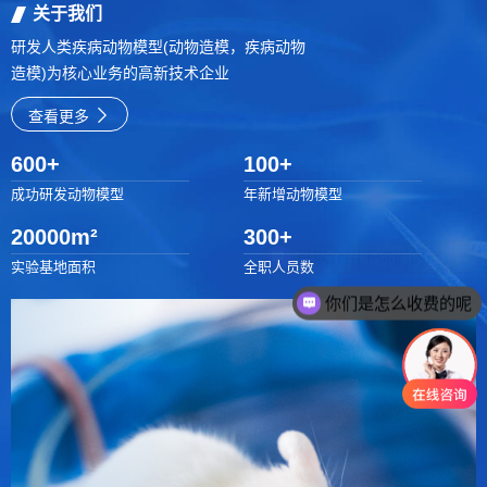
关于我们
研发人类疾病动物模型(动物造模，疾病动物
造模)为核心业务的高新技术企业
查看更多
600
+
100
+
成功研发动物模型
年新增动物模型
20000
m²
300
+
实验基地面积
全职人员数
你们是怎么收费的呢