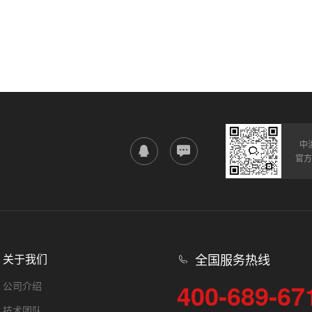
中
官方
全国服务热线
关于我们
400-689-67
公司介绍
技术团队